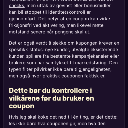
checks
, men uttak av gevinst eller bonusmidler
kan bli stoppet til identitetskontroll er
gjennomført. Det betyr at en coupon kan virke
friksjonsfri ved aktivering, men likevel møte
motstand senere når pengene skal ut.
Det er også verdt å sjekke om kupongen krever en
spesifikk status: nye kunder, utvalgte eksisterende
kunder, spillere fra bestemte kampanjekanaler eller
brukere som har samtykket til markedsføring. Den
typen filter påvirker ikke bare tilgjengeligheten,
men også hvor praktisk couponen faktisk er.
Dette bør du kontrollere i
vilkårene før du bruker en
coupon
Hvis jeg skal koke det ned til én ting, er det dette:
les ikke bare hva couponen gir, men hva den