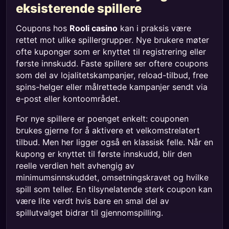
eksisterende spillere
Coupons hos
Rooli casino
kan i praksis være
rettet mot ulike spillergrupper. Nye brukere møter
ofte kuponger som er knyttet til registrering eller
første innskudd. Faste spillere ser oftere coupons
som del av lojalitetskampanjer, reload-tilbud, free
spins-helger eller målrettede kampanjer sendt via
e-post eller kontoområdet.
For nye spillere er poenget enkelt: couponen
brukes gjerne for å aktivere et velkomstrelatert
tilbud. Men her ligger også en klassisk felle. Når en
kupong er knyttet til første innskudd, blir den
reelle verdien helt avhengig av
minimumsinnskuddet, omsetningskravet og hvilke
spill som teller. En tilsynelatende sterk coupon kan
være lite verdt hvis bare en smal del av
spillutvalget bidrar til gjennomspilling.