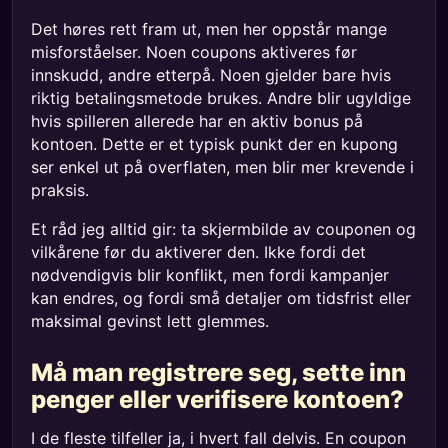
Det høres rett fram ut, men her oppstår mange
misforståelser. Noen coupons aktiveres før
innskudd, andre etterpå. Noen gjelder bare hvis
riktig betalingsmetode brukes. Andre blir ugyldige
hvis spilleren allerede har en aktiv bonus på
kontoen. Dette er et typisk punkt der en kupong
ser enkel ut på overflaten, men blir mer krevende i
praksis.
Et råd jeg alltid gir: ta skjermbilde av couponen og
vilkårene før du aktiverer den. Ikke fordi det
nødvendigvis blir konflikt, men fordi kampanjer
kan endres, og fordi små detaljer om tidsfrist eller
maksimal gevinst lett glemmes.
Må man registrere seg, sette inn
penger eller verifisere kontoen?
I de fleste tilfeller ja, i hvert fall delvis. En coupon