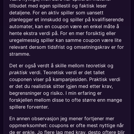
tilbudet med egen spillestil og faktisk leser
detaljene. For en aktiv spiller som uansett
planlegger et innskudd og spiller på kvalifiserende
automater, kan en coupon være en enkel måte å
hente ekstra verdi på. For en mer forsiktig eller
uregelmessig spiller kan samme coupon være lite
relevant dersom tidsfrist og omsetningskrav er for
stramme.
Det er også verdt å skille mellom
teoretisk
og
praktisk
verdi. Teoretisk verdi er det tallet
couponen viser på kampanjesiden. Praktisk verdi
er det du realistisk sitter igjen med etter krav,
begrensninger og risiko. I min erfaring er
forskjellen mellom disse to ofte større enn mange
spillere forventer.
En annen observasjon jeg mener fortjener mer
oppmerksomhet: coupons er ofte mest nyttige når
de er enkle. Jo flere lag med krav, desto oftere blir