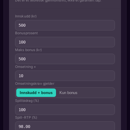
Det er et teoretisk gjennomsnitt, ikke et garantert tap.
Innskudd (kr)
Bonusprosent
Maks bonus (kr)
Omsetning ×
Omsetningskrav gjelder
Innskudd + bonus
Kun bonus
Spillbidrag (%)
Spill-RTP (%)