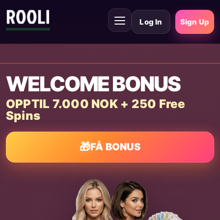
Log In
Sign Up
WELCOME BONUS
OPPTIL 7.000 NOK + 250 Free
Spins
🎁
FÅ BONUS