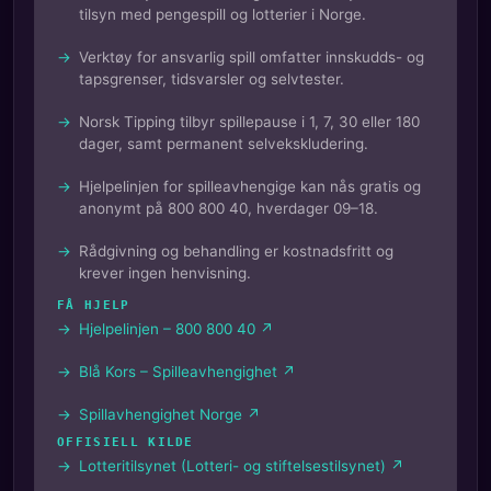
tilsyn med pengespill og lotterier i Norge.
Verktøy for ansvarlig spill omfatter innskudds- og
tapsgrenser, tidsvarsler og selvtester.
Norsk Tipping tilbyr spillepause i 1, 7, 30 eller 180
dager, samt permanent selvekskludering.
Hjelpelinjen for spilleavhengige kan nås gratis og
anonymt på 800 800 40, hverdager 09–18.
Rådgivning og behandling er kostnadsfritt og
krever ingen henvisning.
FÅ HJELP
Hjelpelinjen – 800 800 40 ↗
Blå Kors – Spilleavhengighet ↗
Spillavhengighet Norge ↗
OFFISIELL KILDE
Lotteritilsynet (Lotteri- og stiftelsestilsynet) ↗