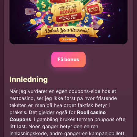
Få bonus
Innledning
Når jeg vurderer en egen coupons-side hos et
nettcasino, ser jeg ikke først på hvor fristende
teksten er, men på hva ordet faktisk betyr i
praksis. Det gjelder også for
Rooli casino
Coupons
. I gambling brukes termen
coupons
ofte
litt løst. Noen ganger betyr den en ren
innløsningskode, andre ganger en kampanjebillett,