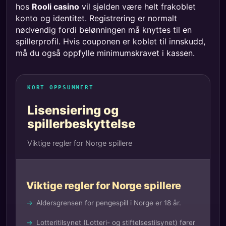
hos
Rooli casino
vil sjelden være helt frakoblet
konto og identitet. Registrering er normalt
nødvendig fordi belønningen må knyttes til en
spillerprofil. Hvis couponen er koblet til innskudd,
må du også oppfylle minimumskravet i kassen.
KORT OPPSUMMERT
Lisensiering og
spillerbeskyttelse
Viktige regler for Norge spillere
Viktige regler for Norge spillere
Aldersgrensen for pengespill i Norge er 18 år.
Lotteritilsynet (Lotteri- og stiftelsestilsynet) fører