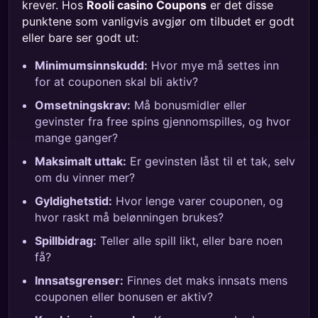
krever. Hos
Rooli casino Coupons
er det disse
punktene som vanligvis avgjør om tilbudet er godt
eller bare ser godt ut:
Minimumsinnskudd:
Hvor mye må settes inn
for at couponen skal bli aktiv?
Omsetningskrav:
Må bonusmidler eller
gevinster fra free spins gjennomspilles, og hvor
mange ganger?
Maksimalt uttak:
Er gevinsten låst til et tak, selv
om du vinner mer?
Gyldighetstid:
Hvor lenge varer couponen, og
hvor raskt må belønningen brukes?
Spillbidrag:
Teller alle spill likt, eller bare noen
få?
Innsatsgrenser:
Finnes det maks innsats mens
couponen eller bonusen er aktiv?