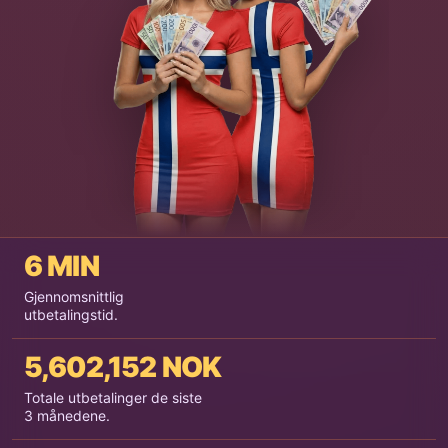
6 MIN
Gjennomsnittlig
utbetalingstid.
5,602,152 NOK
Totale utbetalinger de siste
3 månedene.