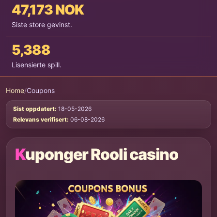
47,173 NOK
Siste store gevinst.
5,388
Lisensierte spill.
Home
/
Coupons
Sist oppdatert:
18-05-2026
Relevans verifisert:
06-08-2026
Kuponger Rooli casino