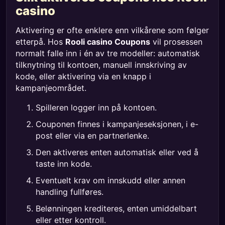
casino
Aktivering er ofte enklere enn vilkårene som følger
etterpå. Hos
Rooli casino Coupons
vil prosessen
normalt falle inn i én av tre modeller: automatisk
tilknytning til kontoen, manuell innskriving av
kode, eller aktivering via en knapp i
kampanjeområdet.
Spilleren logger inn på kontoen.
Couponen finnes i kampanjeseksjonen, i e-
post eller via en partnerlenke.
Den aktiveres enten automatisk eller ved å
taste inn kode.
Eventuelt krav om innskudd eller annen
handling fullføres.
Belønningen krediteres, enten umiddelbart
eller etter kontroll.